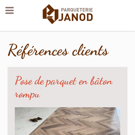
Références clients
Pose de parquet en bâton
rompu