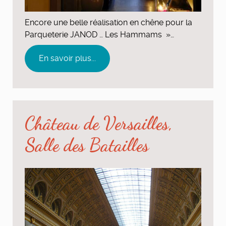
Encore une belle réalisation en chêne pour la
Parqueterie JANOD … Les Hammams »…
En savoir plus...
Château de Versailles,
Salle des Batailles