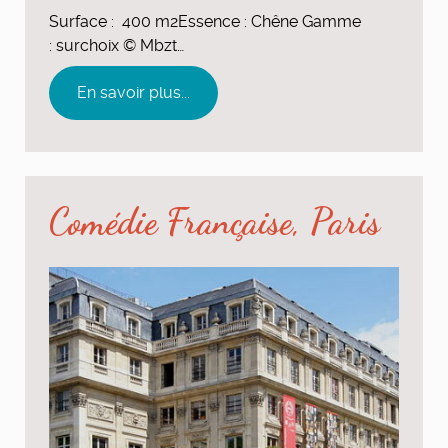
Surface : 400 m2Essence : Chêne Gamme
: surchoix © Mbzt…
En savoir plus...
Comédie Française, Paris