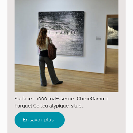
Surface : 1000 m2Essence : ChêneGamme :
Parquet Ce lieu atypique, situé…
En savoir plus...