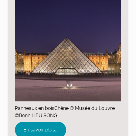
Panneaux en boisChêne © Musée du Louvre
©Benh LIEU SONG…
En savoir plus...