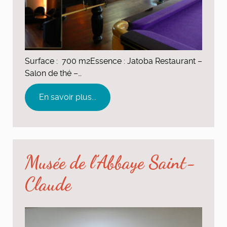
Surface : 700 m2Essence : Jatoba Restaurant –
Salon de thé –…
En savoir plus...
Musée de l’Abbaye Saint-
Claude