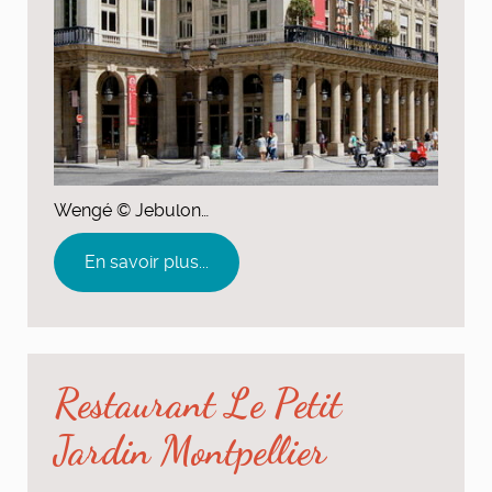
Wengé © Jebulon…
En savoir plus...
Restaurant Le Petit
Jardin Montpellier