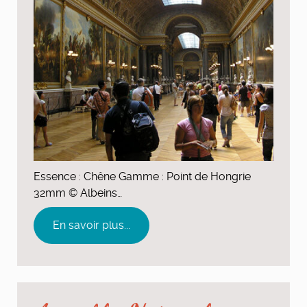
Essence : Chêne Gamme : Point de Hongrie
32mm © Albeins…
En savoir plus...