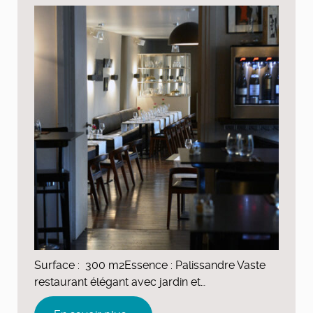
Surface : 300 m2Essence : Palissandre Vaste
restaurant élégant avec jardin et…