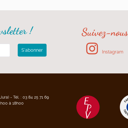
sletter !
Suivez-nous 
Instagram
ra) - Tél. : 03 84 25 71 69
14h00 à 18h00