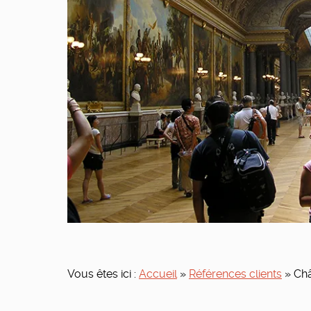
Vous êtes ici :
Accueil
»
Références clients
»
Châ