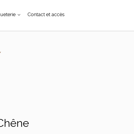
ueterie
Contact et accès
 Chêne