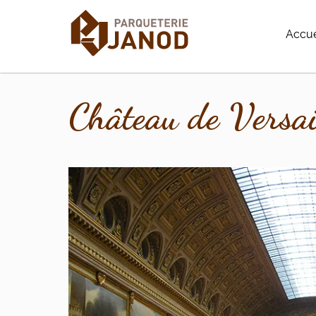
Accue
Château de Versail