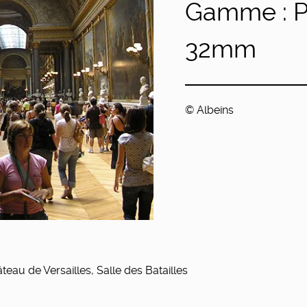
Gamme : P
32mm
© Albeins
teau de Versailles, Salle des Batailles