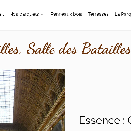
il
Nos parquets
Panneaux bois
Terrasses
La Parq
les, Salle des Batailles
Essence :