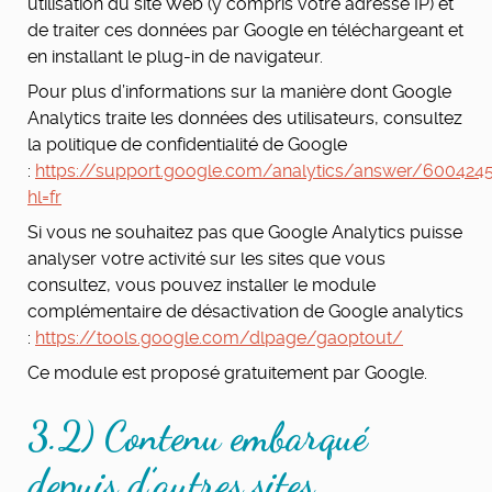
utilisation du site Web (y compris votre adresse IP) et
de traiter ces données par Google en téléchargeant et
en installant le plug-in de navigateur.
Pour plus d’informations sur la manière dont Google
Analytics traite les données des utilisateurs, consultez
la politique de confidentialité de Google
:
https://support.google.com/analytics/answer/600424
hl=fr
Si vous ne souhaitez pas que Google Analytics puisse
analyser votre activité sur les sites que vous
consultez, vous pouvez installer le module
complémentaire de désactivation de Google analytics
:
https://tools.google.com/dlpage/gaoptout/
Ce module est proposé gratuitement par Google.
3.2) Contenu embarqué
depuis d’autres sites