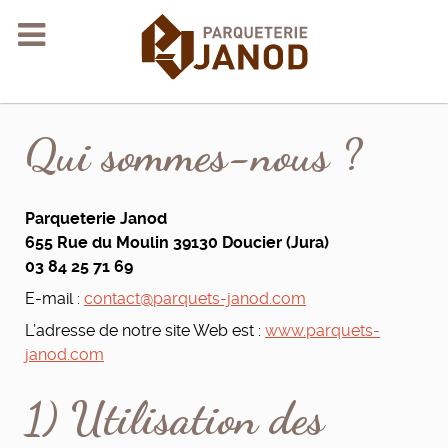
Qui sommes-nous ?
Parqueterie Janod
655 Rue du Moulin 39130 Doucier (Jura)
03 84 25 71 69
E-mail :
contact@parquets-janod.com
L’adresse de notre site Web est :
www.parquets-
janod.com
1) Utilisation des