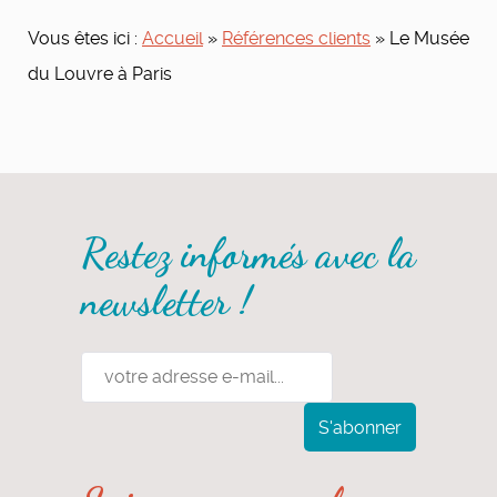
Vous êtes ici :
Accueil
»
Références clients
»
Le Musée
du Louvre à Paris
Restez informés avec la
newsletter !