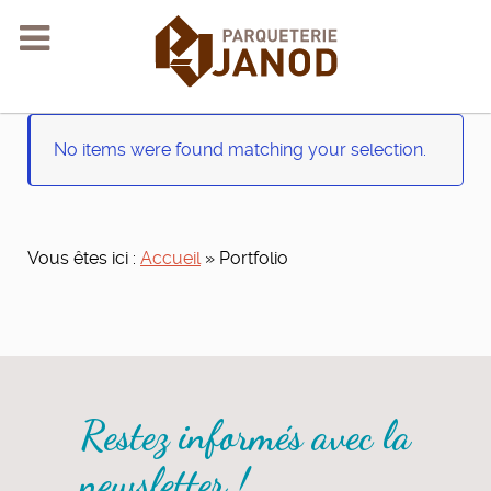
No items were found matching your selection.
Vous êtes ici :
Accueil
»
Portfolio
Restez informés avec la
newsletter !