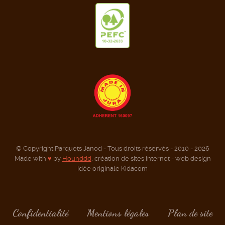
© Copyright Parquets Janod - Tous droits réservés - 2010 - 2026
Made with
♥
by
Hounddd
, création de sites internet - web design
Idée originale Kidacom
Confidentialité
Mentions légales
Plan de site